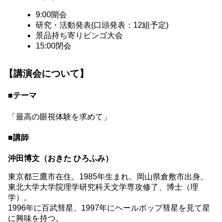
9:00開会
研究・活動発表(口頭発表：12組予定)
景品持ち寄りビンゴ大会
15:00閉会
【講演会について】
■テーマ
「最高の眼視体験を求めて」
■講師
沖田博文（おきた ひろふみ）
東京都三鷹市在住。1985年生まれ。岡山県倉敷市出身。
東北大学大学院理学研究科天文学専攻修了、博士（理
学）。
1996年に百武彗星、1997年にヘールボップ彗星を見て星
に興味を持つ。