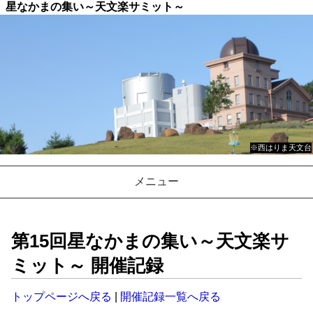
星なかまの集い
～天文楽サミット～
※西はりま天文台
メニュー
第15回星なかまの集い～天文楽サ
ミット～ 開催記録
トップページへ戻る
|
開催記録一覧へ戻る