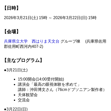
【日時】
2026年3月21日(土) 15時 ～ 2026年3月22日(日) 15時
【会場】
兵庫県立大学 西はりま天文台
グループ棟 (兵庫県佐用
郡佐用町西河内407-2)
【主なプログラム】
3月21日(土)
15:00開会(14:00受付開始)
講演会「最高の眼視体験を求めて」
講師：沖田博文さん（76cmドブソニアン製作者）
天体観望会
交流会
3月22日(日)