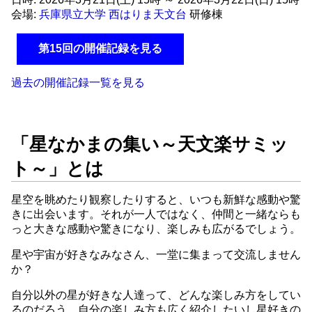
会場:
兵庫県立大学 西はりま天文台
研修棟
第15回の開催記録を見る
過去の開催記録一覧を見る
「星なかまの集い～天文楽サミッ
ト～」とは
星空を眺めたり観察したりすると、いつも新鮮な感動や驚
きに出会います。それが一人ではなく、仲間と一緒ならも
っと大きな感動や驚きになり、楽しみも広がるでしょう。
星や宇宙が好きなみなさん、一堂に集まって交流しません
か？
自分以外の星が好きな人達って、どんな楽しみ方をしてい
るのだろう。自分の楽しみ方も広く紹介したいし星好きの