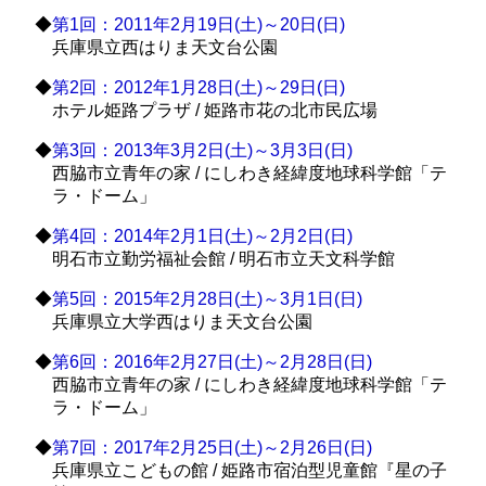
◆
第1回：2011年2月19日(土)～20日(日)
兵庫県立西はりま天文台公園
◆
第2回：2012年1月28日(土)～29日(日)
ホテル姫路プラザ / 姫路市花の北市民広場
◆
第3回：2013年3月2日(土)～3月3日(日)
西脇市立青年の家 / にしわき経緯度地球科学館「テ
ラ・ドーム」
◆
第4回：2014年2月1日(土)～2月2日(日)
明石市立勤労福祉会館 / 明石市立天文科学館
◆
第5回：2015年2月28日(土)～3月1日(日)
兵庫県立大学西はりま天文台公園
◆
第6回：2016年2月27日(土)～2月28日(日)
西脇市立青年の家 / にしわき経緯度地球科学館「テ
ラ・ドーム」
◆
第7回：2017年2月25日(土)～2月26日(日)
兵庫県立こどもの館 / 姫路市宿泊型児童館『星の子