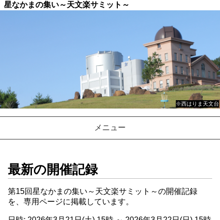
星なかまの集い
～天文楽サミット～
※西はりま天文台
メニュー
最新の開催記録
第15回星なかまの集い～天文楽サミット～の開催記録
を、専用ページに掲載しています。
日時: 2026年3月21日(土) 15時 ～ 2026年3月22日(日) 15時